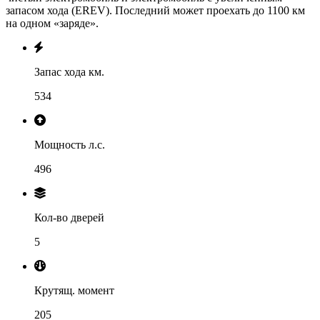
запасом хода (EREV). Последний может проехать до 1100 км
на одном «заряде».
Запас хода км.
534
Мощность л.с.
496
Кол-во дверей
5
Крутящ. момент
205