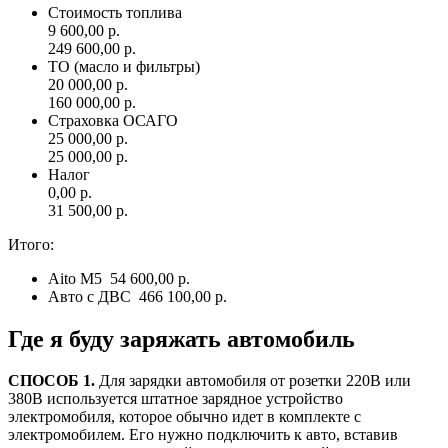
Стоимость топлива
9 600,00 р.
249 600,00 р.
ТО (масло и фильтры)
20 000,00 р.
160 000,00 р.
Страховка ОСАГО
25 000,00 р.
25 000,00 р.
Налог
0,00 р.
31 500,00 р.
Итого:
Aito M5
54 600,00 р.
Авто с ДВС
466 100,00 р.
Где я буду
заряжать автомобиль
СПОСОБ 1.
Для зарядки автомобиля от розетки 220В или
380В используется штатное зарядное устройство
электромобиля, которое обычно идет в комплекте с
электромобилем. Его нужно подключить к авто, вставив