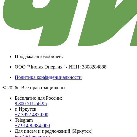
Продажа автомобилей:
ООО “Чистая Энергия” - ИНН: 3808284888
Политика конфиденциальности
© 2026г. Все права защищены
Бесплатно для России:
8 800 511-56-95
г. Иркутск:
+7 3952 487-000
Telegram
+7 914 8-984-000
Для писем и предложений (Иркутск)
info@cl-energy.ru