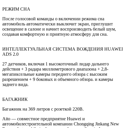
РЕЖИМ СНА
После голосовой команды о включении режима сна
автомобиль автоматически выключит экран, приглушит
освещение в салоне и начнет воспроизводить белый шум,
создавая комфортную и приятную атмосферу для сна.
ИНТЕЛЛЕКТУАЛЬНАЯ СИСТЕМА ВОЖДЕНИЯ HUAWEI
ADS 2.0
27 датчиков, включая 1 высокоточный лидар дальнего
действия + 3 радара миллиметрового диапазона + 2,8-
мегапиксельные камеры переднего обзора с высоким
разрешением + 9 боковых и объемного обзора. и камеры
заднего вида.
БАГАЖНИК
Багажник на 369 литров с розеткой 220В.
Aito — совместное предприятие Huawei и
автомобилестроительной компании Chongqing Jinkang New