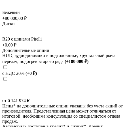
Бежевый
+80 000,00 ₽
Диски
R20 с шинами Pirelli
+0,00 ₽
Дополнительные опции
HUD, аудиодинамики в подголовнике, хрустальный рычаг
передач, подогрев второго ряда
(+180 000 ₽)
с НДС 20%
(+0 ₽)
от 6 141 974 ₽
Цены* на дополнительные опции указаны без учета акций от
производителя. Представленная цена может отличаться от
итоговой, необходима консультация со специалистом отдела
продаж.
Автомобиль доступен в кредит* и лизинг*. Кредит