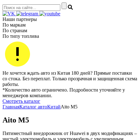
Наши партнеры
По маркам
По странам
По типу топлива
Не хочется ждать авто из Китая 180 дней? Прямые поставки
со стока. Без переплат. Только прозрачная и защищенная схема
работы.
*Количество авто ограничено. Подробности уточняйте у
менеджеров компании.
Смотреть каталог
Главная
Каталог авто
Китай
Aito M5
Aito M5
Пятиместный внедорожник от Huawei в двух модификациях –
чистый электромобиль и электромобиль с увеличенным