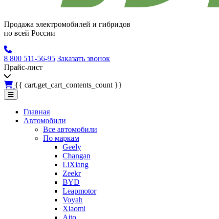
Продажа электромобилей и гибридов
по всей России
8 800 511-56-95
Заказать звонок
Прайс-лист
{{ cart.get_cart_contents_count }}
Главная
Автомобили
Все автомобили
По маркам
Geely
Changan
LiXiang
Zeekr
BYD
Leapmotor
Voyah
Xiaomi
Aito