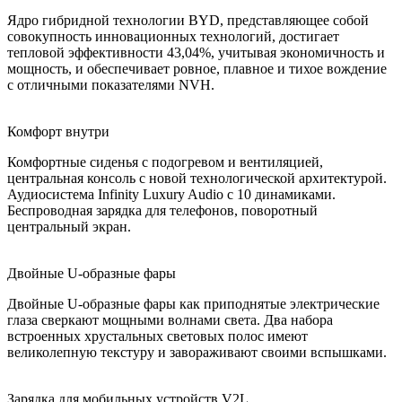
Ядро гибридной технологии BYD, представляющее собой
совокупность инновационных технологий, достигает
тепловой эффективности 43,04%, учитывая экономичность и
мощность, и обеспечивает ровное, плавное и тихое вождение
с отличными показателями NVH.
Комфорт внутри
Комфортные сиденья с подогревом и вентиляцией,
центральная консоль с новой технологической архитектурой.
Аудиосистема Infinity Luxury Audio с 10 динамиками.
Беспроводная зарядка для телефонов, поворотный
центральный экран.
Двойные U-образные фары
Двойные U-образные фары как приподнятые электрические
глаза сверкают мощными волнами света. Два набора
встроенных хрустальных световых полос имеют
великолепную текстуру и завораживают своими вспышками.
Зарядка для мобильных устройств V2L