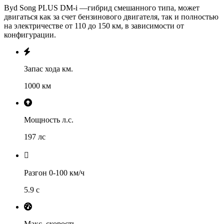
Byd Song PLUS DM-i —гибрид смешанного типа, может
двигаться как за счет бензинового двигателя, так и полностью
на электричестве от 110 до 150 км, в зависимости от
конфигурации.
Запас хода км.
1000 км
Мощность л.с.
197 лс
Разгон 0-100 км/ч
5.9 с
Макс. скорость