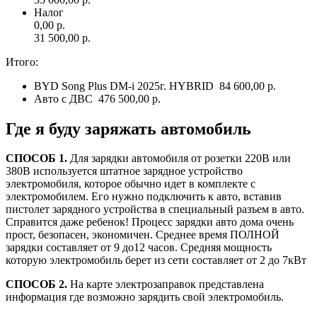
Налог
0,00 р.
31 500,00 р.
Итого:
BYD Song Plus DM-i 2025г. HYBRID
84 600,00 р.
Авто с ДВС
476 500,00 р.
Где я буду
заряжать автомобиль
СПОСОБ 1.
Для зарядки автомобиля от розетки 220В или
380В используется штатное зарядное устройство
электромобиля, которое обычно идет в комплекте с
электромобилем. Его нужно подключить к авто, вставив
пистолет зарядного устройства в специальный разъем в авто.
Справится даже ребенок! Процесс зарядки авто дома очень
прост, безопасен, экономичен. Среднее время ПОЛНОЙ
зарядки составляет от 9 до12 часов. Средняя мощность
которую электромобиль берет из сети составляет от 2 до 7кВт
СПОСОБ 2.
На карте электрозаправок представлена
информация где возможно зарядить свой электромобиль.