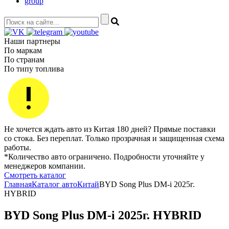
group
Наши партнеры
По маркам
По странам
По типу топлива
Не хочется ждать авто из Китая 180 дней? Прямые поставки
со стока. Без переплат. Только прозрачная и защищенная схема
работы.
*Количество авто ограничено. Подробности уточняйте у
менеджеров компании.
Смотреть каталог
Главная
Каталог авто
Китай
BYD Song Plus DM-i 2025г.
HYBRID
BYD Song Plus DM-i 2025г. HYBRID