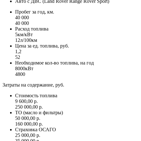
Авто с ДВС (Land Rover Range Rover Sport)
Пробег за год, км.
40 000
40 000
Расход топлива
5км/кВт
12л/100км
Цена за ед. топлива, руб.
1,2
52
Необходимое кол-во топлива, на год
8000кВт
4800
Затраты на содержание, руб.
Стоимость топлива
9 600,00 р.
250 000,00 р.
ТО (масло и фильтры)
50 000,00 р.
160 000,00 р.
Страховка ОСАГО
25 000,00 р.
35 000,00 р.