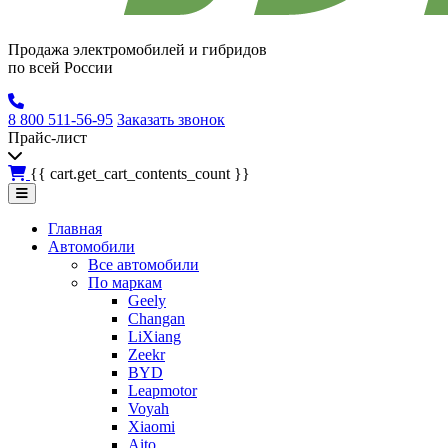
Продажа электромобилей и гибридов
по всей России
8 800 511-56-95
Заказать звонок
Прайс-лист
{{ cart.get_cart_contents_count }}
Главная
Автомобили
Все автомобили
По маркам
Geely
Changan
LiXiang
Zeekr
BYD
Leapmotor
Voyah
Xiaomi
Aito