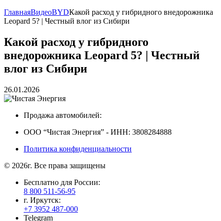
Главная
Видео
BYD
Какой расход у гибридного внедорожника
Leopard 5? | Честный влог из Сибири
Какой расход у гибридного
внедорожника Leopard 5? | Честный
влог из Сибири
26.01.2026
Продажа автомобилей:
ООО “Чистая Энергия” - ИНН: 3808284888
Политика конфиденциальности
© 2026г. Все права защищены
Бесплатно для России:
8 800 511-56-95
г. Иркутск:
+7 3952 487-000
Telegram