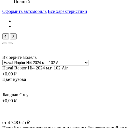
Полный
Оформить автомобиль
Все характеристики
Выберите модель
Haval Raptor Hi4 2024 м.г. 102 Air
+0,00 ₽
Цвет кузова
Jiangnan Grey
+0,00 ₽
от 4 748 625 ₽
Цены* на дополнительные опции указаны без учета акций от пр