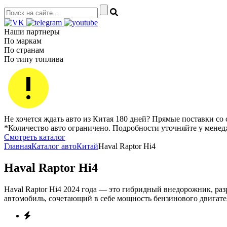
Наши партнеры
По маркам
По странам
По типу топлива
Не хочется ждать авто из Китая 180 дней? Прямые поставки со 
*Количество авто ограничено. Подробности уточняйте у мене
Смотреть каталог
Главная
Каталог авто
Китай
Haval Raptor Hi4
Haval Raptor Hi4
Haval Raptor Hi4 2024 года — это гибридный внедорожник, р
автомобиль, сочетающий в себе мощность бензинового двигате