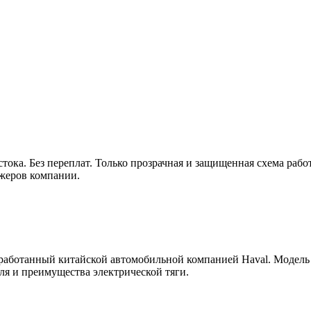
стока. Без переплат. Только прозрачная и защищенная схема рабо
джеров компании.
азработанный китайской автомобильной компанией Haval. Модел
ля и преимущества электрической тяги.