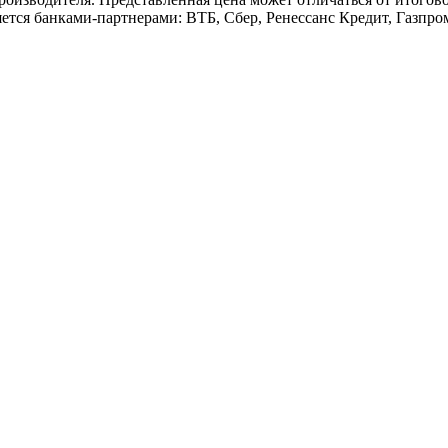
ется банками-партнерами: ВТБ, Сбер, Ренесcанс Кредит, Газпро