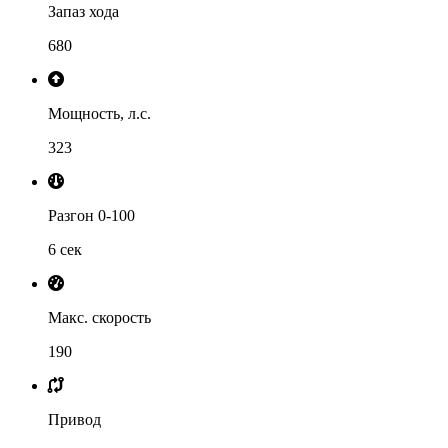
Запаз хода
680
Мощность, л.с.
323
Разгон 0-100
6 сек
Макс. скорость
190
Привод