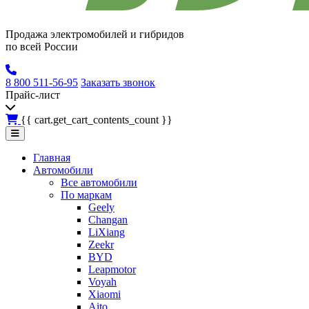
Продажа электромобилей и гибридов
по всей России
8 800 511-56-95
Заказать звонок
Прайс-лист
{{ cart.get_cart_contents_count }}
Главная
Автомобили
Все автомобили
По маркам
Geely
Changan
LiXiang
Zeekr
BYD
Leapmotor
Voyah
Xiaomi
Aito