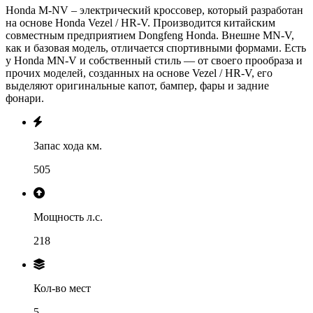
Honda M-NV – электрический кроссовер, который разработан
на основе Honda Vezel / HR-V. Производится китайским
совместным предприятием Dongfeng Honda. Внешне MN-V,
как и базовая модель, отличается спортивными формами. Есть
у Honda MN-V и собственный стиль — от своего прообраза и
прочих моделей, созданных на основе Vezel / HR-V, его
выделяют оригинальные капот, бампер, фары и задние
фонари.
Запас хода км.
505
Мощность л.с.
218
Кол-во мест
5