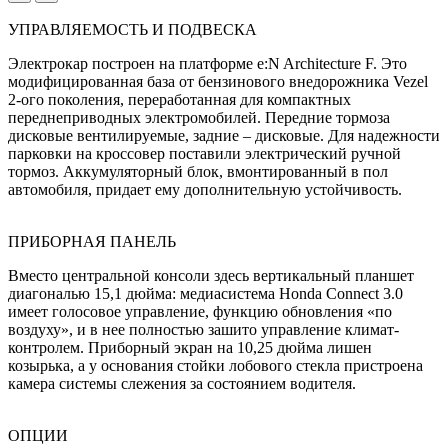
УПРАВЛЯЕМОСТЬ И ПОДВЕСКА
Электрокар построен на платформе e:N Architecture F. Это
модифицированная база от бензинового внедорожника Vezel
2-ого поколения, переработанная для компактных
переднеприводных электромобилей. Передние тормоза
дисковые вентилируемые, задние – дисковые. Для надежности
парковки на кроссовер поставили электрический ручной
тормоз. Аккумуляторный блок, вмонтированный в пол
автомобиля, придает ему дополнительную устойчивость.
ПРИБОРНАЯ ПАНЕЛЬ
Вместо центральной консоли здесь вертикальный планшет
диагональю 15,1 дюйма: медиасистема Honda Connect 3.0
имеет голосовое управление, функцию обновления «по
воздуху», и в нее полностью зашито управление климат-
контролем. Приборный экран на 10,25 дюйма лишен
козырька, а у основания стойки лобового стекла пристроена
камера системы слежения за состоянием водителя.
ОПЦИИ