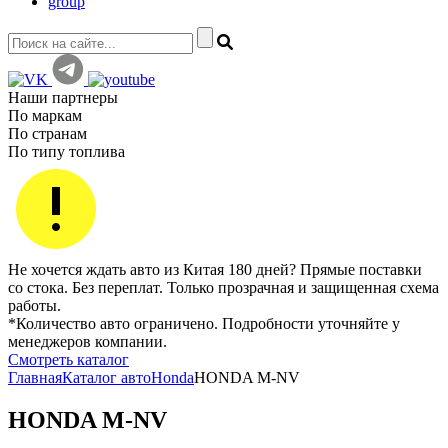
group
Наши партнеры
По маркам
По странам
По типу топлива
Не хочется ждать авто из Китая 180 дней? Прямые поставки
со стока. Без переплат. Только прозрачная и защищенная схема
работы.
*Количество авто ограничено. Подробности уточняйте у
менеджеров компании.
Смотреть каталог
Главная
Каталог авто
Honda
HONDA M-NV
HONDA M-NV