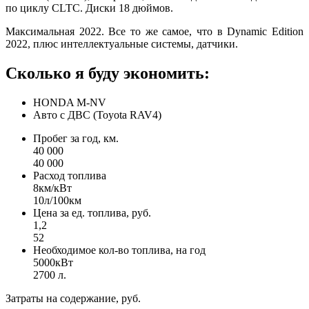
по циклу CLTC. Диски 18 дюймов.
Максимальная 2022. Все то же самое, что в Dynamic Edition
2022, плюс интеллектуальные системы, датчики.
Сколько я буду
экономить:
HONDA M-NV
Авто с ДВС (Toyota RAV4)
Пробег за год, км.
40 000
40 000
Расход топлива
8км/кВт
10л/100км
Цена за ед. топлива, руб.
1,2
52
Необходимое кол-во топлива, на год
5000кВт
2700 л.
Затраты на содержание, руб.