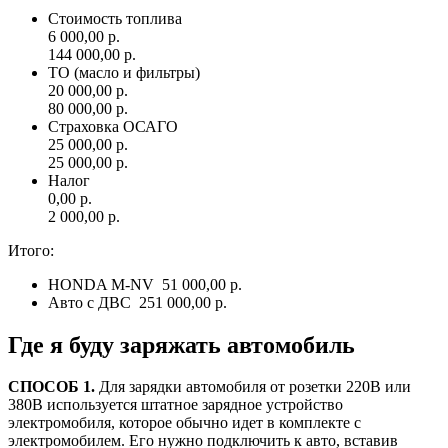
Стоимость топлива
6 000,00 р.
144 000,00 р.
ТО (масло и фильтры)
20 000,00 р.
80 000,00 р.
Страховка ОСАГО
25 000,00 р.
25 000,00 р.
Налог
0,00 р.
2 000,00 р.
Итого:
HONDA M-NV
51 000,00 р.
Авто с ДВС
251 000,00 р.
Где я буду
заряжать автомобиль
СПОСОБ 1.
Для зарядки автомобиля от розетки 220В или
380В используется штатное зарядное устройство
электромобиля, которое обычно идет в комплекте с
электромобилем. Его нужно подключить к авто, вставив