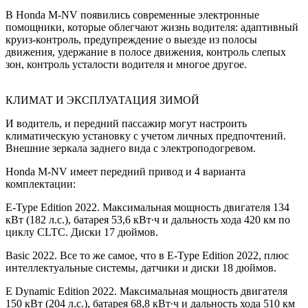
В Honda M-NV появились современные электронные
помощники, которые облегчают жизнь водителя: адаптивный
круиз-контроль, предупреждение о выезде из полосы
движения, удержание в полосе движения, контроль слепых
зон, контроль усталости водителя и многое другое.
КЛИМАТ И ЭКСПЛУАТАЦИЯ ЗИМОЙ
И водитель, и передний пассажир могут настроить
климатическую установку с учетом личных предпочтений.
Внешние зеркала заднего вида с электроподогревом.
Honda M-NV имеет передний привод и 4 варианта
комплектации:
E-Type Edition 2022. Максимальная мощность двигателя 134
кВт (182 л.с.), батарея 53,6 кВт∙ч и дальность хода 420 км по
циклу CLTC. Диски 17 дюймов.
Basic 2022. Все то же самое, что в E-Type Edition 2022, плюс
интеллектуальные системы, датчики и диски 18 дюймов.
E Dynamic Edition 2022. Максимальная мощность двигателя
150 кВт (204 л.с.), батарея 68,8 кВт∙ч и дальность хода 510 км